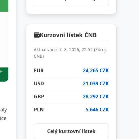
Kurzovní lístek ČNB
Aktualizace: 7. 8. 2026, 22:52 (Zdroj:
ČNB)
EUR
24,265 CZK
USD
21,039 CZK
GBP
28,292 CZK
PLN
5,646 CZK
aly
íce
Celý kurzovní lístek