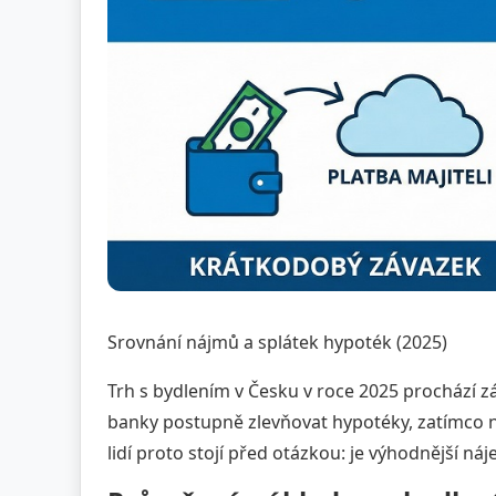
Srovnání nájmů a splátek hypoték (2025)
Trh s bydlením v Česku v roce 2025 prochází 
banky postupně zlevňovat hypotéky, zatímco ná
lidí proto stojí před otázkou: je výhodnější ná