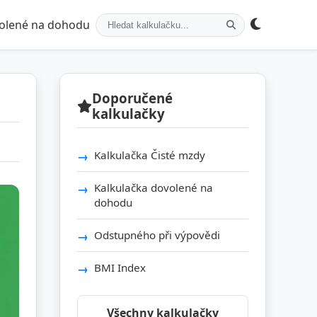
volené na dohodu
Doporučené
kalkulačky
Kalkulačka Čisté mzdy
Kalkulačka dovolené na
dohodu
Odstupného při výpovědi
BMI Index
Všechny kalkulačky