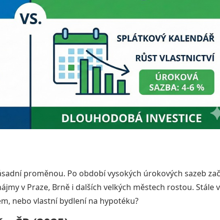
zásadní proměnou. Po období vysokých úrokových sazeb zač
jmy v Praze, Brně i dalších velkých městech rostou. Stále v
jem, nebo vlastní bydlení na hypotéku?