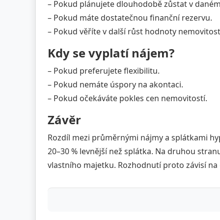
– Pokud plánujete dlouhodobě zůstat v daném
– Pokud máte dostatečnou finanční rezervu.
– Pokud věříte v další růst hodnoty nemovitost
Kdy se vyplatí nájem?
– Pokud preferujete flexibilitu.
– Pokud nemáte úspory na akontaci.
– Pokud očekáváte pokles cen nemovitostí.
Závěr
Rozdíl mezi průměrnými nájmy a splátkami hyp
20–30 % levnější než splátka. Na druhou stranu
vlastního majetku. Rozhodnutí proto závisí na o