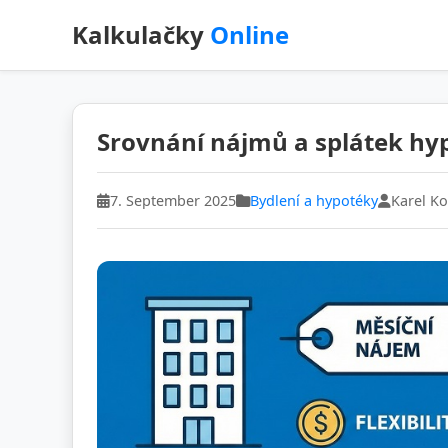
Kalkulačky
Online
Srovnání nájmů a splátek hy
7. September 2025
Bydlení a hypotéky
Karel K