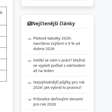
kk
Nejčtenější články
Platové tabulky 2026:
navrženo zvýšení o 9 % od
dubna 2026
Nelíbí se vám v práci? Možná
se vyplatí počkat s odchodem
až na leden
Nejvýhodnější půjčky pro rok
2026: Jak vybrat tu pravou?
Průvodce daňovými slevami
pro rok 2026