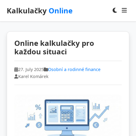
Kalkulačky
Online
Online kalkulačky pro
každou situaci
27. July 2025
Osobní a rodinné finance
Karel Komárek