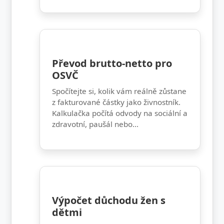
Převod brutto-netto pro
OSVČ
Spočítejte si, kolik vám reálně zůstane
z fakturované částky jako živnostník.
Kalkulačka počítá odvody na sociální a
zdravotní, paušál nebo...
Výpočet důchodu žen s
dětmi