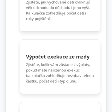
Zjistěte, jak vychované děti ovlivňují
věk odchodu do důchodu i jeho výši.
Kalkulačka zohledňuje počet dětí i
roky pojištění.
Výpočet exekuce ze mzdy
Zjistěte, kolik vám zůstane z výplaty,
pokud máte nařízenou exekuci.
Kalkulačka zohledňuje nezabavitelnou
částku, počet dětí i typ dluhu.