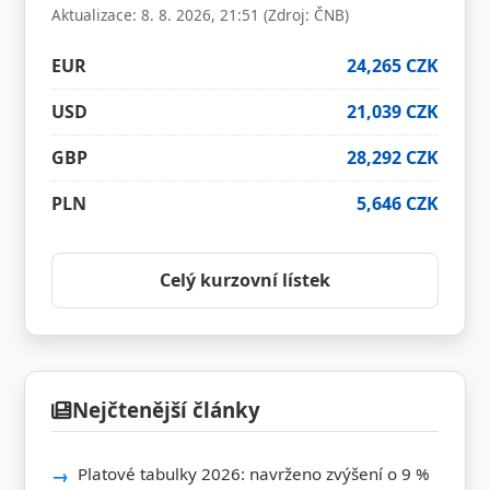
Aktualizace: 8. 8. 2026, 21:51 (Zdroj: ČNB)
EUR
24,265 CZK
USD
21,039 CZK
GBP
28,292 CZK
PLN
5,646 CZK
Celý kurzovní lístek
Nejčtenější články
Platové tabulky 2026: navrženo zvýšení o 9 %