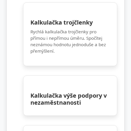
Kalkulačka trojčlenky
Rychlá kalkulačka trojčlenky pro
přímou i nepřímou úměru. Spočítej
neznámou hodnotu jednoduše a bez
přemýšlení.
Kalkulačka výše podpory v
nezaměstnanosti