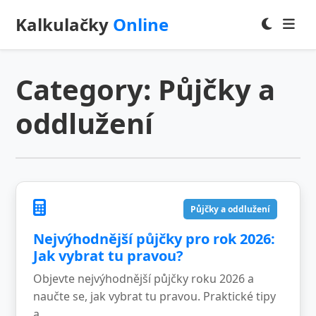
Kalkulačky
Online
Category:
Půjčky a
oddlužení
Půjčky a oddlužení
Nejvýhodnější půjčky pro rok 2026:
Jak vybrat tu pravou?
Objevte nejvýhodnější půjčky roku 2026 a
naučte se, jak vybrat tu pravou. Praktické tipy
a…